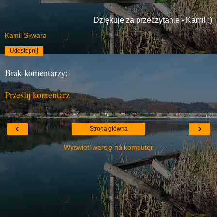
Dziękuje za przeczytanie - Kamil :)
Kamil Skwara
Udostępnij
Brak komentarzy:
Prześlij komentarz
‹
›
Strona główna
Wyświetl wersję na komputer