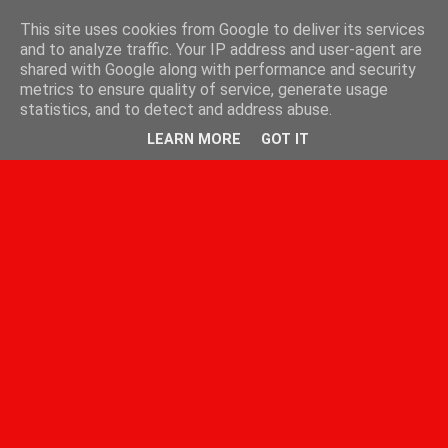
This site uses cookies from Google to deliver its services
and to analyze traffic. Your IP address and user-agent are
shared with Google along with performance and security
metrics to ensure quality of service, generate usage
statistics, and to detect and address abuse.
LEARN MORE
GOT IT