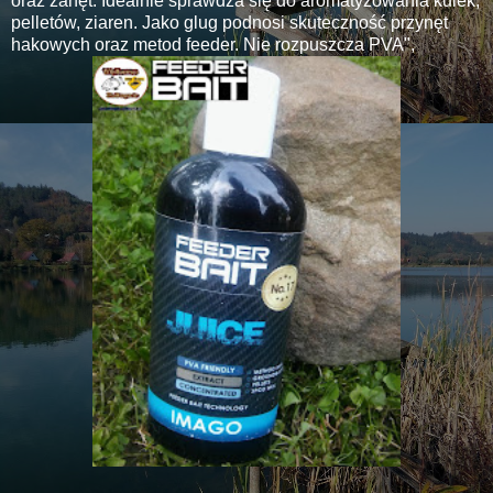
oraz zanęt. Idealnie sprawdza się do aromatyzowania kulek,
pelletów, ziaren. Jako glug podnosi skuteczność przynęt
hakowych oraz metod feeder. Nie rozpuszcza PVA",