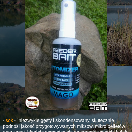
-
sok
- "niezwykle gęsty i skondensowany, skutecznie
podnosi jakość przygotowywanych miksów, mikro pelletów